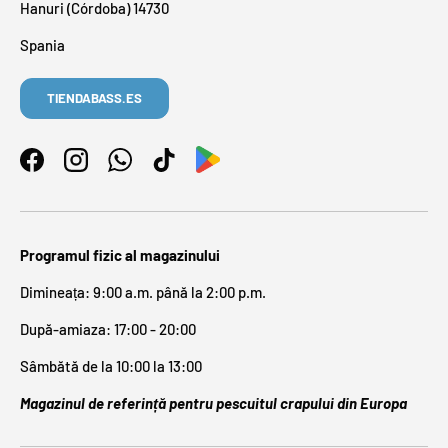
Hanuri (Córdoba) 14730
Spania
TIENDABASS.ES
Facebook
Instagram
WhatsApp
TikTok
Programul fizic al magazinului
Dimineața: 9:00 a.m. până la 2:00 p.m.
După-amiaza: 17:00 - 20:00
Sâmbătă de la 10:00 la 13:00
Magazinul de referință pentru pescuitul crapului din Europa