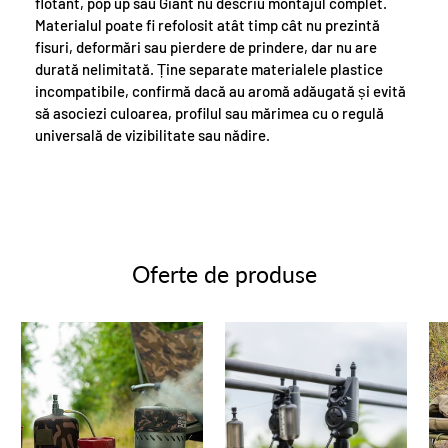
flotant, pop up sau Giant nu descriu montajul complet.
Materialul poate fi refolosit atât timp cât nu prezintă
fisuri, deformări sau pierdere de prindere, dar nu are
durată nelimitată. Ține separate materialele plastice
incompatibile, confirmă dacă au aromă adăugată și evită
să asociezi culoarea, profilul sau mărimea cu o regulă
universală de vizibilitate sau nădire.
Oferte de produse